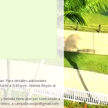
can. Para detalles adicionales
0 a.m. a 5:30 p.m.: Wanda Reyes al
a y bebida tiene que ser contratado a
ectrónico, a campobravopr@gmail.com