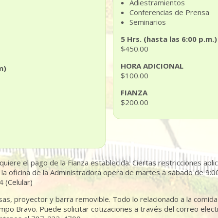
Adiestramientos
Conferencias de Prensa
Seminarios
5 Hrs. (hasta las 6:00 p.m.)
$450.00
HORA ADICIONAL
m)
$100.00
FIANZA
$200.00
equiere el pago de la Fianza establecida. Ciertas restricciones apli
m, la oficina de la Administradora opera de martes a sábado de 9:0
 (Celular)
 mesas, proyector y barra removible. Todo lo relacionado a la comid
mpo Bravo. Puede solicitar cotizaciones a través del correo el