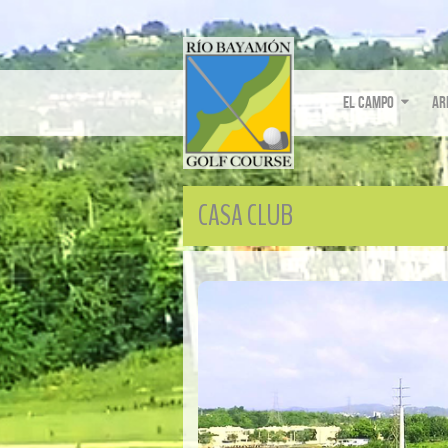
El Campo
Ar
CASA CLUB