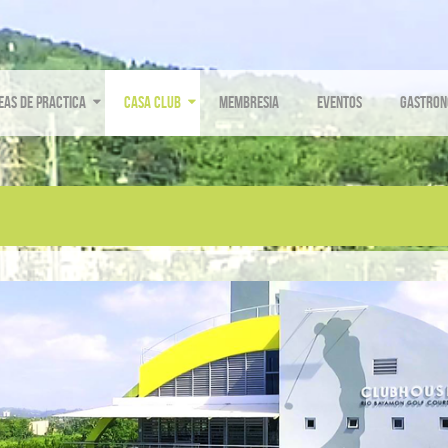
eas de Practica
Casa Club
Membresia
Eventos
Gastron