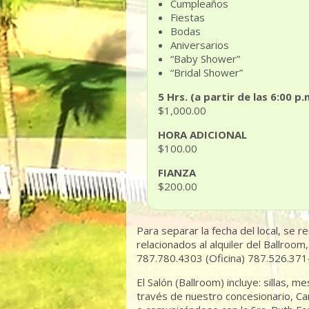
Cumpleaños
Fiestas
Bodas
Aniversarios
“Baby Shower”
“Bridal Shower”
5 Hrs. (a partir de las 6:00 p.
$1,000.00
HORA ADICIONAL
$100.00
FIANZA
$200.00
Para separar la fecha del local, se r
relacionados al alquiler del Ballroo
787.780.4303 (Oficina) 787.526.3714
El Salón (Ballroom) incluye: sillas,
través de nuestro concesionario, Ca