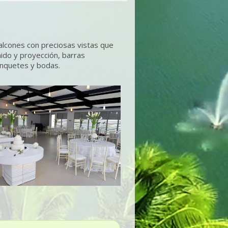
lcones con preciosas vistas que
ido y proyección, barras
anquetes y bodas.