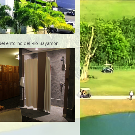
del entorno del Río Bayamón.