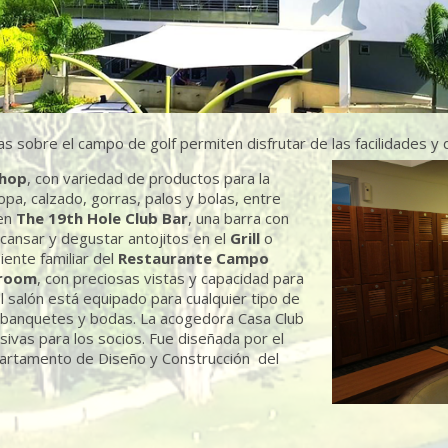
 sobre el campo de golf permiten disfrutar de las facilidades y 
Shop
, con variedad de productos para la
opa, calzado, gorras, palos y bolas, entre
 en
The 19th Hole Club Bar
, una barra con
cansar y degustar antojitos en el
Grill
o
ente familiar del
Restaurante Campo
lroom
, con preciosas vistas y capacidad para
 salón está equipado para cualquier tipo de
a banquetes y bodas. La acogedora Casa Club
usivas para los socios. Fue diseñada por el
artamento de Diseño y Construcción del