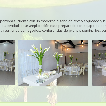
0 personas, cuenta con un moderno diseño de techo arqueado y ba
o actividad. Este amplio salón está preparado con equipo de son
ara reuniones de negocios, conferencias de prensa, seminarios, b