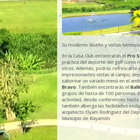
Su moderno diseño y vistas hermosas
En la Casa Club encontrarás el
Pro 
práctica del deporte del golf como r
otros. Además, podrás refrescarte
impresionantes vistas al campo; des
saborear un variado menú en el ambi
Bravo
. También encontrarás el
Bal
grupos de hasta de 100 personas. El
actividad, desde conferencias hast
también alberga las facilidades excl
arquitecto Elyam Rodriguez del Dep
Municipio de Bayamón.