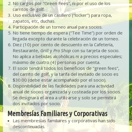
No cargos por “Green Fees”, ni por el uso de los
carritos de golf.
Uso exclusivo de un casillero (“locker”) para ropa,
zapatos, etc, duchas.
Participación de un torneo anual para socios.
No tiene tiempo de espera (“Tee Time”) por orden de
llegada excepto durante la celebración de un torneo.
Diez (10) por ciento de descuento en la Cafetería,
Restaurante,
Grill
y
Pro Shop
con su tarjeta de socio.
No aplica a bebidas alcohólicas ni a precios especiales;
máximo de cuatro (4) personas por cuenta.
El socio tendrá todos los beneficios de “green fees”,
del carrito de golf, y la tarifa del invitado de socio es
$30.00 (debe estar acompañado por el socio).
Disponibilidad de las facilidades para una actividad
anual de socios organizada y costeada por los socios.
Se designará el área a utilizarse y solo se permitirá
dos invitados por socio.
Membresías Familiares y Corporativas
Las membresías familiares y corporativas han sido
descontinuadas.