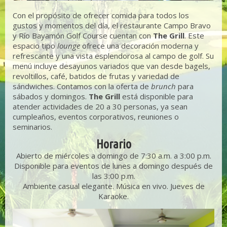
Con el propósito de ofrecer comida para todos los
gustos y momentos del día, el restaurante Campo Bravo
y Río Bayamón Golf Course cuentan con
The Grill
. Este
espacio tipo
lounge
ofrece una decoración moderna y
refrescante y una vista esplendorosa al campo de golf. Su
menú incluye desayunos variados que van desde bagels,
revoltillos, café, batidos de frutas y variedad de
sándwiches. Contamos con la oferta de
brunch
para
sábados y domingos.
The Grill
está disponible para
atender actividades de 20 a 30 personas, ya sean
cumpleaños, eventos corporativos, reuniones o
seminarios.
Horario
Abierto de miércoles a domingo de 7:30 a.m. a 3:00 p.m.
Disponible para eventos de lunes a domingo después de
las 3:00 p.m.
Ambiente casual elegante. Música en vivo. Jueves de
Karaoke.