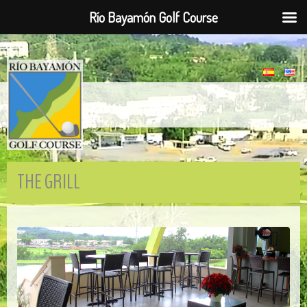
Río Bayamón Golf Course
THE GRILL