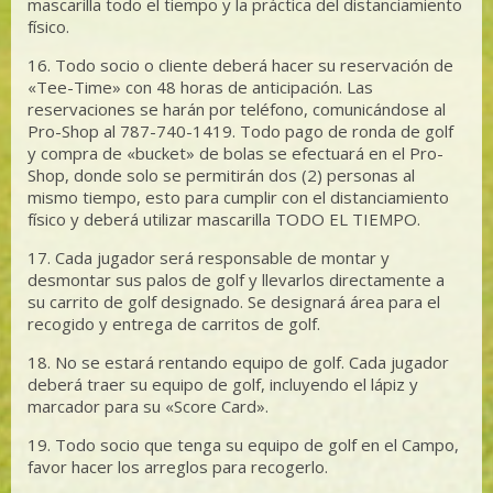
mascarilla todo el tiempo y la práctica del distanciamiento
físico.
16. Todo socio o cliente deberá hacer su reservación de
«Tee-Time» con 48 horas de anticipación. Las
reservaciones se harán por teléfono, comunicándose al
Pro-Shop al 787-740-1419. Todo pago de ronda de golf
y compra de «bucket» de bolas se efectuará en el Pro-
Shop, donde solo se permitirán dos (2) personas al
mismo tiempo, esto para cumplir con el distanciamiento
físico y deberá utilizar mascarilla TODO EL TIEMPO.
17. Cada jugador será responsable de montar y
desmontar sus palos de golf y llevarlos directamente a
su carrito de golf designado. Se designará área para el
recogido y entrega de carritos de golf.
18. No se estará rentando equipo de golf. Cada jugador
deberá traer su equipo de golf, incluyendo el lápiz y
marcador para su «Score Card».
19. Todo socio que tenga su equipo de golf en el Campo,
favor hacer los arreglos para recogerlo.