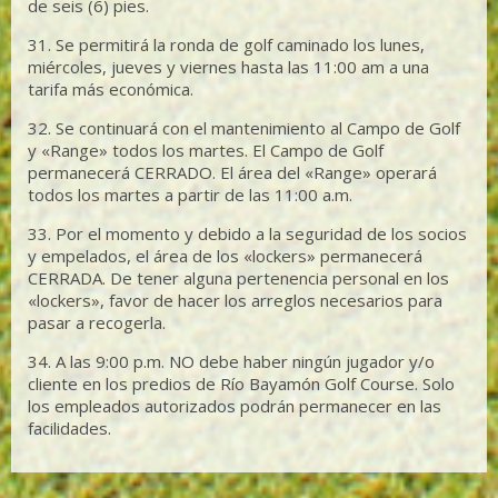
de seis (6) pies.
31. Se permitirá la ronda de golf caminado los lunes,
miércoles, jueves y viernes hasta las 11:00 am a una
tarifa más económica.
32. Se continuará con el mantenimiento al Campo de Golf
y «Range» todos los martes. El Campo de Golf
permanecerá CERRADO. El área del «Range» operará
todos los martes a partir de las 11:00 a.m.
33. Por el momento y debido a la seguridad de los socios
y empelados, el área de los «lockers» permanecerá
CERRADA. De tener alguna pertenencia personal en los
«lockers», favor de hacer los arreglos necesarios para
pasar a recogerla.
34. A las 9:00 p.m. NO debe haber ningún jugador y/o
cliente en los predios de Río Bayamón Golf Course. Solo
los empleados autorizados podrán permanecer en las
facilidades.