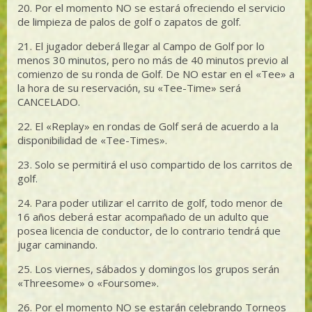
20. Por el momento NO se estará ofreciendo el servicio
de limpieza de palos de golf o zapatos de golf.
21. El jugador deberá llegar al Campo de Golf por lo
menos 30 minutos, pero no más de 40 minutos previo al
comienzo de su ronda de Golf. De NO estar en el «Tee» a
la hora de su reservación, su «Tee-Time» será
CANCELADO.
22. El «Replay» en rondas de Golf será de acuerdo a la
disponibilidad de «Tee-Times».
23. Solo se permitirá el uso compartido de los carritos de
golf.
24. Para poder utilizar el carrito de golf, todo menor de
16 años deberá estar acompañado de un adulto que
posea licencia de conductor, de lo contrario tendrá que
jugar caminando.
25. Los viernes, sábados y domingos los grupos serán
«Threesome» o «Foursome».
26. Por el momento NO se estarán celebrando Torneos