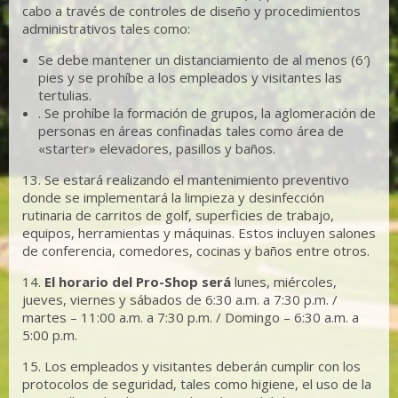
cabo a través de controles de diseño y procedimientos
administrativos tales como:
Se debe mantener un distanciamiento de al menos (6′)
pies y se prohíbe a los empleados y visitantes las
tertulias.
. Se prohíbe la formación de grupos, la aglomeración de
personas en áreas confinadas tales como área de
«starter» elevadores, pasillos y baños.
13. Se estará realizando el mantenimiento preventivo
donde se implementará la limpieza y desinfección
rutinaria de carritos de golf, superficies de trabajo,
equipos, herramientas y máquinas. Estos incluyen salones
de conferencia, comedores, cocinas y baños entre otros.
14.
El horario del Pro-Shop será
lunes, miércoles,
jueves, viernes y sábados de 6:30 a.m. a 7:30 p.m. /
martes – 11:00 a.m. a 7:30 p.m. / Domingo – 6:30 a.m. a
5:00 p.m.
15. Los empleados y visitantes deberán cumplir con los
protocolos de seguridad, tales como higiene, el uso de la