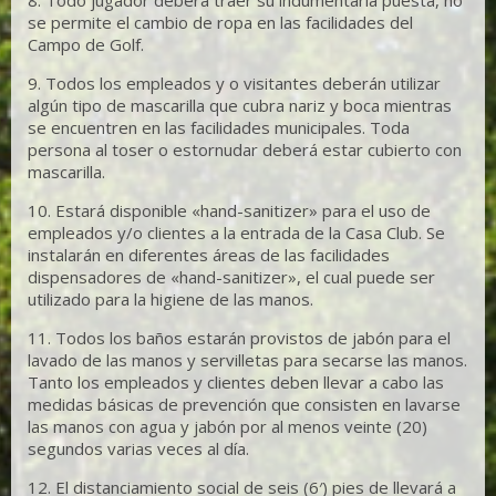
se permite el cambio de ropa en las facilidades del
Campo de Golf.
9. Todos los empleados y o visitantes deberán utilizar
algún tipo de mascarilla que cubra nariz y boca mientras
se encuentren en las facilidades municipales. Toda
persona al toser o estornudar deberá estar cubierto con
mascarilla.
10. Estará disponible «hand-sanitizer» para el uso de
empleados y/o clientes a la entrada de la Casa Club. Se
instalarán en diferentes áreas de las facilidades
dispensadores de «hand-sanitizer», el cual puede ser
utilizado para la higiene de las manos.
11. Todos los baños estarán provistos de jabón para el
lavado de las manos y servilletas para secarse las manos.
Tanto los empleados y clientes deben llevar a cabo las
medidas básicas de prevención que consisten en lavarse
las manos con agua y jabón por al menos veinte (20)
segundos varias veces al día.
12. El distanciamiento social de seis (6′) pies de llevará a