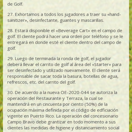
de Golf.
27. Exhortamos a todos los jugadores a traer su «hand-
sanitizer», desinfectante, guantes y mascarillas.
28. Estará disponible el «Beverage Cart» en el campo de
golf. El cliente podrá hacer una orden por teléfono y se le
entregará en donde esté el cliente dentro del campo de
golf.
29. Luego de terminada la ronda de golf, el jugador
deberá llevar el carrito de golf al área del «Starter» para
ser desinfectado y utilizado nuevamente. El cliente será
responsable de sacar toda la basura, botellas de agua,
refrescos, etc. del carrito del golf.
30. De acuerdo a la nueva OE-2020-044 se autoriza la
operación del Restaurante y Terraza, la cual se
mantendrá en un cincuenta por ciento (50%) de la
ocupación máxima definida por el código de edficiación
vigente en Puerto Rico. La operación del concesionario
Campo Bravo debe grantizar en todo momento a sus
clientes las medidas de higiene y distanciamiento social