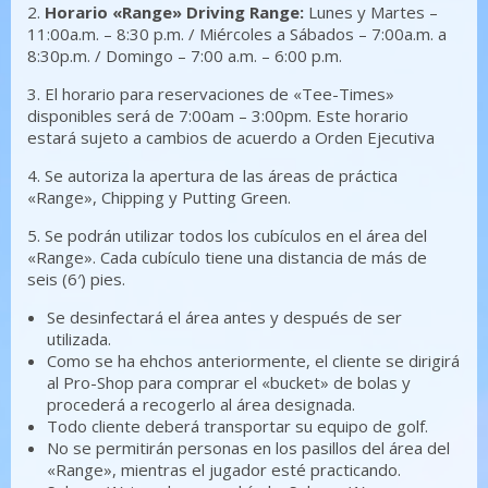
2.
Horario «Range» Driving Range:
Lunes y Martes –
11:00a.m. – 8:30 p.m. / Miércoles a Sábados – 7:00a.m. a
8:30p.m. / Domingo – 7:00 a.m. – 6:00 p.m.
3. El horario para reservaciones de «Tee-Times»
disponibles será de 7:00am – 3:00pm. Este horario
estará sujeto a cambios de acuerdo a Orden Ejecutiva
4. Se autoriza la apertura de las áreas de práctica
«Range», Chipping y Putting Green.
5. Se podrán utilizar todos los cubículos en el área del
«Range». Cada cubículo tiene una distancia de más de
seis (6′) pies.
Se desinfectará el área antes y después de ser
utilizada.
Como se ha ehchos anteriormente, el cliente se dirigirá
al Pro-Shop para comprar el «bucket» de bolas y
procederá a recogerlo al área designada.
Todo cliente deberá transportar su equipo de golf.
No se permitirán personas en los pasillos del área del
«Range», mientras el jugador esté practicando.