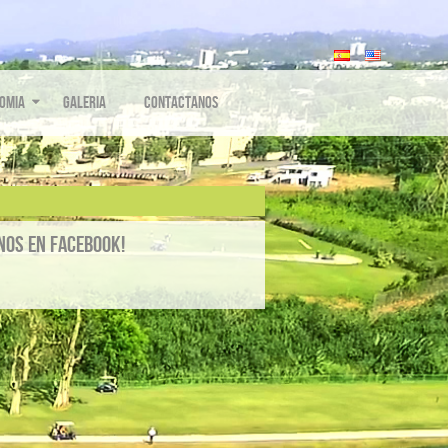
omia
Galeria
Contactanos
nos en Facebook!