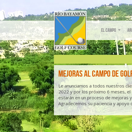
El Campo
Ar
Mejoras al Campo de Golf
Le anunciamos a todos nuestros cli
2022 y por los próximo 6 meses, el
estarán en un proceso de mejoras y
Agradecemos su paciencia y apoyo d