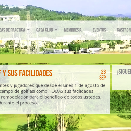
eas de Practica
Casa Club
Membresia
Eventos
Gastron
¡Sigue
 y sus Facilidades
23
Sep
entes y jugadores que desde el lunes 1 de agosto de
 campo de golf así como TODAS sus facilidades
 remodelación para el beneficio de todos ustedes.
urante el proceso.