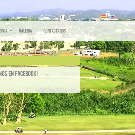
omia
Galeria
Contactanos
nos en Facebook!