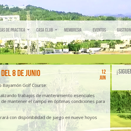
eas de Practica
Casa Club
Membresia
Eventos
Gastron
¡Sigue
del 8 de junio
12
Jun
o Bayamón Golf Course:
alizando trabajos de mantenimiento esenciales
de mantener el campo en óptimas condiciones para
rará con disponibilidad de juego en nueve hoyos