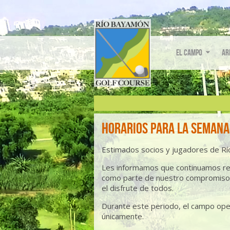
El Campo
Ar
Horarios para la Semana 
Estimados socios y jugadores de Rí
Les informamos que continuamos re
como parte de nuestro compromiso 
el disfrute de todos.
Durante este periodo, el campo ope
únicamente.