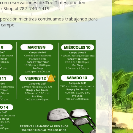
a con reservaciones de Tee Times, pueden
ro-Shop al 787-740-1419.
eración mientras continuamos trabajando para
l campo.